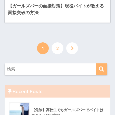
【ガールズバーの面接対策】現役バイトが教える
面接突破の方法
1
2
Recent Posts
【危険】高校生でもガールズバーでバイトは