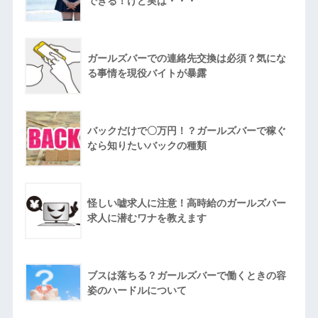
できる！けど実は・・・
ガールズバーでの連絡先交換は必須？気にな
る事情を現役バイトが暴露
バックだけで〇万円！？ガールズバーで稼ぐ
なら知りたいバックの種類
怪しい嘘求人に注意！高時給のガールズバー
求人に潜むワナを教えます
ブスは落ちる？ガールズバーで働くときの容
姿のハードルについて