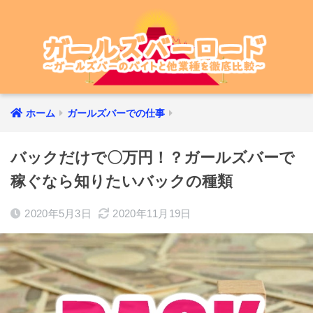
ホーム
ガールズバーでの仕事
バックだけで〇万円！？ガールズバーで
稼ぐなら知りたいバックの種類
2020年5月3日
2020年11月19日