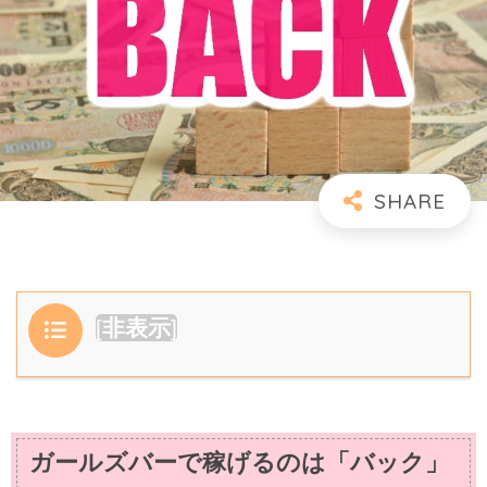
目次
[
非表示
]
ガールズバーで稼げるのは「バック」