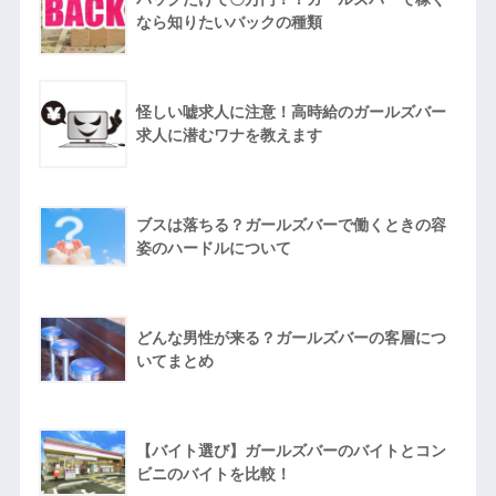
なら知りたいバックの種類
怪しい嘘求人に注意！高時給のガールズバー
求人に潜むワナを教えます
ブスは落ちる？ガールズバーで働くときの容
姿のハードルについて
どんな男性が来る？ガールズバーの客層につ
いてまとめ
【バイト選び】ガールズバーのバイトとコン
ビニのバイトを比較！