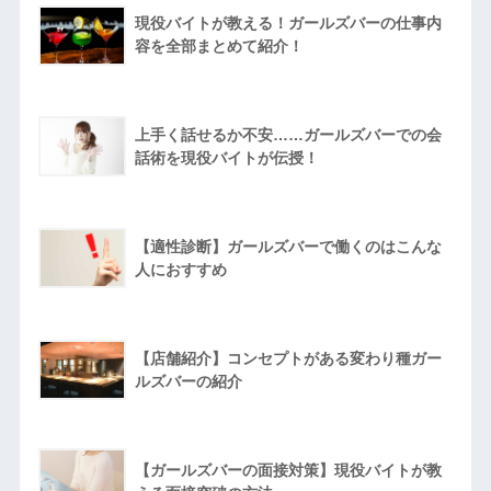
現役バイトが教える！ガールズバーの仕事内
容を全部まとめて紹介！
上手く話せるか不安……ガールズバーでの会
話術を現役バイトが伝授！
【適性診断】ガールズバーで働くのはこんな
人におすすめ
【店舗紹介】コンセプトがある変わり種ガー
ルズバーの紹介
【ガールズバーの面接対策】現役バイトが教