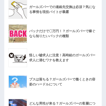
ガールズバーでの連絡先交換は必須？気にな
る事情を現役バイトが暴露
バックだけで〇万円！？ガールズバーで稼ぐ
なら知りたいバックの種類
怪しい嘘求人に注意！高時給のガールズバー
求人に潜むワナを教えます
ブスは落ちる？ガールズバーで働くときの容
姿のハードルについて
どんな男性が来る？ガールズバーの客層につ