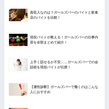
高収入なのは？ガールズバーのバイトと飲食
店のバイトを比較！
現役バイトが教える！ガールズバーの仕事内
容を全部まとめて紹介！
上手く話せるか不安……ガールズバーでの会
話術を現役バイトが伝授！
【適性診断】ガールズバーで働くのはこんな
人におすすめ