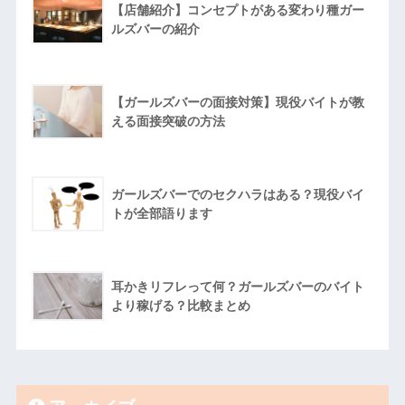
【店舗紹介】コンセプトがある変わり種ガー
ルズバーの紹介
【ガールズバーの面接対策】現役バイトが教
える面接突破の方法
ガールズバーでのセクハラはある？現役バイ
トが全部語ります
耳かきリフレって何？ガールズバーのバイト
より稼げる？比較まとめ