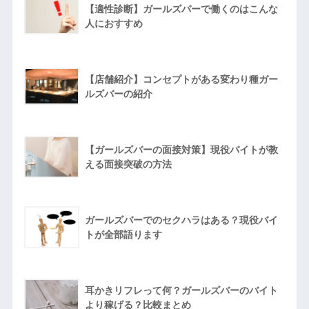
【適性診断】ガールズバーで働くのはこんな
人におすすめ
【店舗紹介】コンセプトがある変わり種ガー
ルズバーの紹介
【ガールズバーの面接対策】現役バイトが教
える面接突破の方法
ガールズバーでのセクハラはある？現役バイ
トが全部語ります
耳かきリフレって何？ガールズバーのバイト
より稼げる？比較まとめ