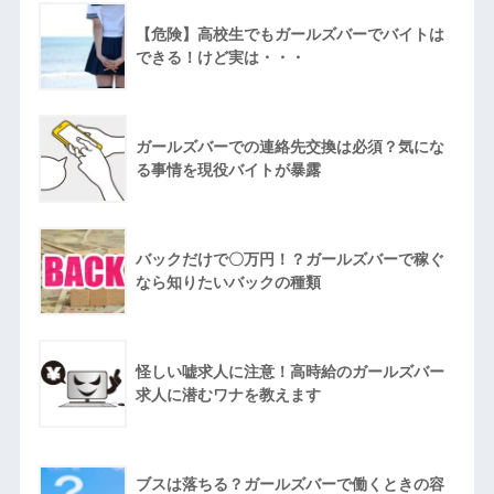
【危険】高校生でもガールズバーでバイトは
できる！けど実は・・・
ガールズバーでの連絡先交換は必須？気にな
る事情を現役バイトが暴露
バックだけで〇万円！？ガールズバーで稼ぐ
なら知りたいバックの種類
怪しい嘘求人に注意！高時給のガールズバー
求人に潜むワナを教えます
ブスは落ちる？ガールズバーで働くときの容