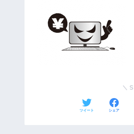
ツイート
シェア