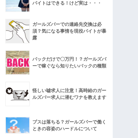
バイトはできる！けど実は・・・
ガールズバーでの連絡先交換は必
須？気になる事情を現役バイトが暴
露
バックだけで〇万円！？ガールズバ
ーで稼ぐなら知りたいバックの種類
怪しい嘘求人に注意！高時給のガー
ルズバー求人に潜むワナを教えます
ブスは落ちる？ガールズバーで働く
ときの容姿のハードルについて