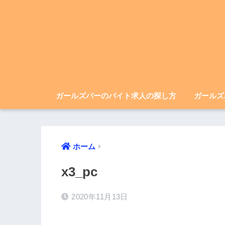
ガールズバーのバイト求人の探し方
ガールズ
ホーム
x3_pc
2020年11月13日