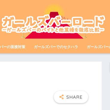
バーの面接対策
ガールズバーでのセクハラ
ガールズバー