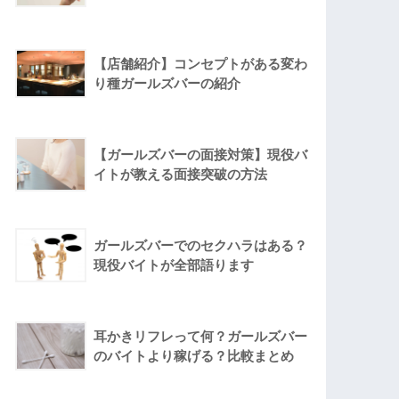
【店舗紹介】コンセプトがある変わ
り種ガールズバーの紹介
【ガールズバーの面接対策】現役バ
イトが教える面接突破の方法
ガールズバーでのセクハラはある？
現役バイトが全部語ります
耳かきリフレって何？ガールズバー
のバイトより稼げる？比較まとめ