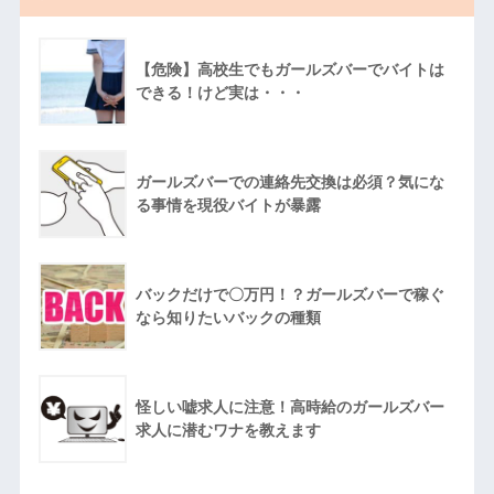
【危険】高校生でもガールズバーでバイトは
できる！けど実は・・・
ガールズバーでの連絡先交換は必須？気にな
る事情を現役バイトが暴露
バックだけで〇万円！？ガールズバーで稼ぐ
なら知りたいバックの種類
怪しい嘘求人に注意！高時給のガールズバー
求人に潜むワナを教えます