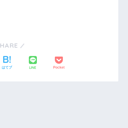
SHARE
LINE
はてブ
Pocket