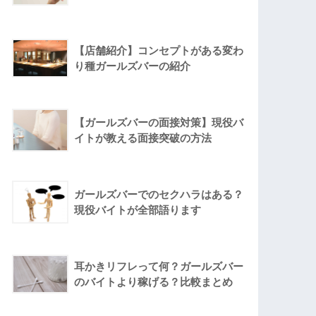
【店舗紹介】コンセプトがある変わ
り種ガールズバーの紹介
【ガールズバーの面接対策】現役バ
イトが教える面接突破の方法
ガールズバーでのセクハラはある？
現役バイトが全部語ります
耳かきリフレって何？ガールズバー
のバイトより稼げる？比較まとめ