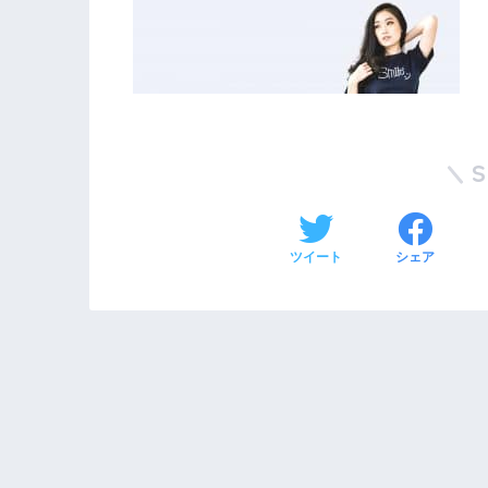
ツイート
シェア