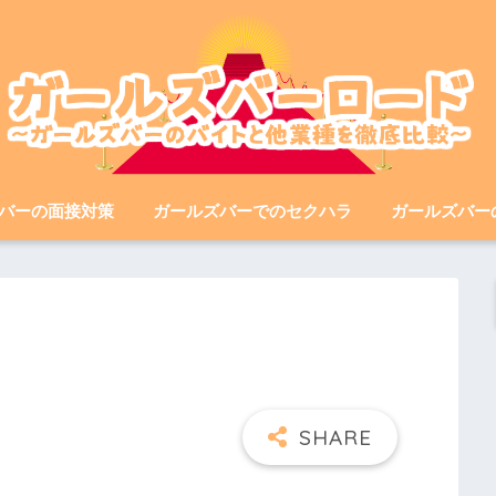
バーの面接対策
ガールズバーでのセクハラ
ガールズバー