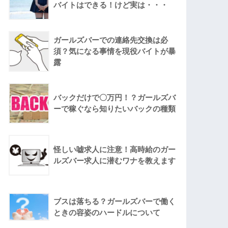
バイトはできる！けど実は・・・
ガールズバーでの連絡先交換は必
須？気になる事情を現役バイトが暴
露
バックだけで〇万円！？ガールズバ
ーで稼ぐなら知りたいバックの種類
怪しい嘘求人に注意！高時給のガー
ルズバー求人に潜むワナを教えます
ブスは落ちる？ガールズバーで働く
ときの容姿のハードルについて